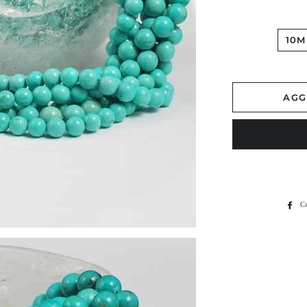
10
AGG
C