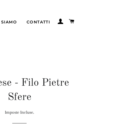
ACCEDI
CARRELLO
 SIAMO
CONTATTI
se - Filo Pietre
Sfere
Imposte Incluse.