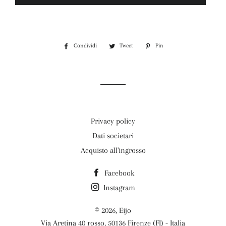
Condividi
Condividi
Tweet
Twitta
Pin
Pinna
su
su
su
Facebook
Twitter
Pinterest
Privacy policy
Dati societari
Acquisto all'ingrosso
Facebook
Instagram
© 2026,
Eijo
Via Aretina 40 rosso, 50136 Firenze (FI) - Italia