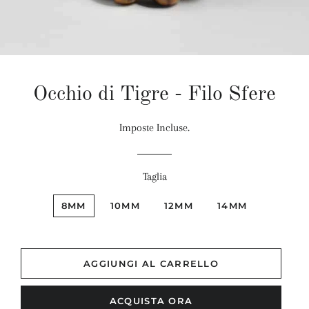
Occhio di Tigre - Filo Sfere
Imposte Incluse.
Taglia
8MM
10MM
12MM
14MM
AGGIUNGI AL CARRELLO
ACQUISTA ORA