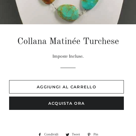
Collana Matinée Turchese
Imposte Incluse.
AGGIUNGI AL CARRELLO
ACQUISTA ORA
Condividi
Condividi
Tweet
Twitta
Pin
Pinna