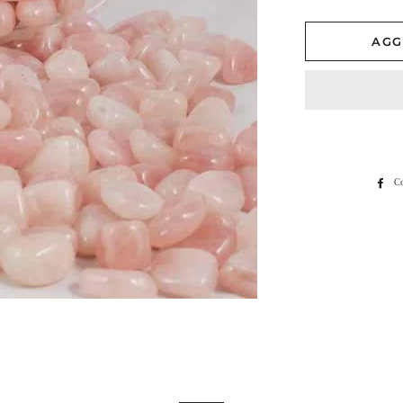
AGG
C