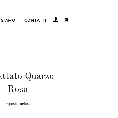
ACCEDI
CARRELLO
 SIAMO
CONTATTI
attato Quarzo
Rosa
Imposte Incluse.