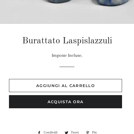
Burattato Laspislazzuli
Imposte Incluse.
AGGIUNGI AL CARRELLO
ACQUISTA ORA
Condividi
Condividi
Tweet
Twitta
Pin
Pinna