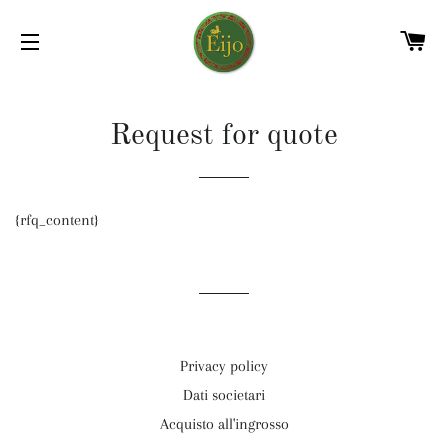
C
NAVIGAZIONE DEL SITO
Request for quote
{rfq_content}
Privacy policy
Dati societari
Acquisto all'ingrosso